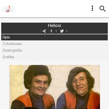
Heliosi
0
0
Opis
Członkowie
Dyskografia
Grafika