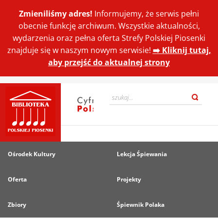
Zmieniliśmy adres!
Informujemy, że serwis pełni
obecnie funkcję archiwum. Wszystkie aktualności,
wydarzenia oraz pełna oferta Strefy Polskiej Piosenki
znajduje się w naszym nowym serwisie!
➡️ Kliknij tutaj,
aby przejść do aktualnej strony
Ośrodek Kultury
Lekcja Śpiewania
Oferta
Projekty
Zbiory
Śpiewnik Polaka