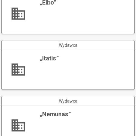
„Elbo”
Wydawca
„Itatis”
Wydawca
„Nemunas”