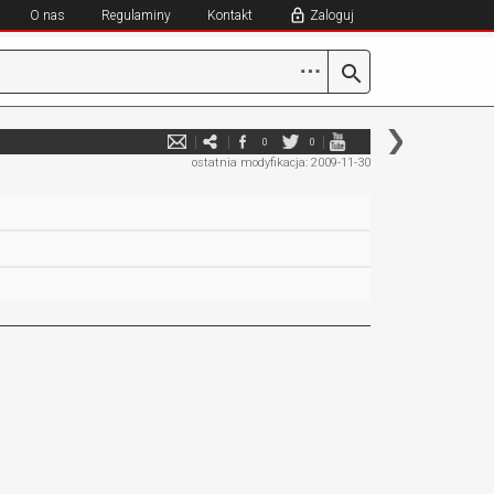
O nas
Regulaminy
Kontakt
Zaloguj
⋯
0
0
ostatnia modyfikacja: 2009-11-30