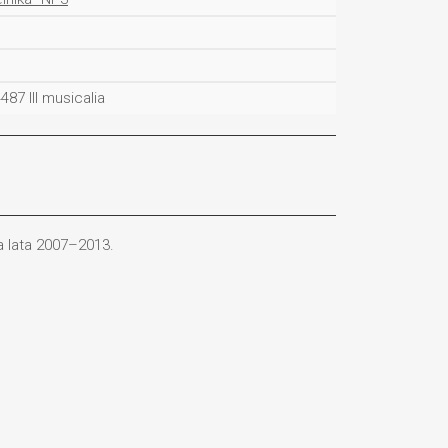
487 III musicalia
 lata 2007–2013.