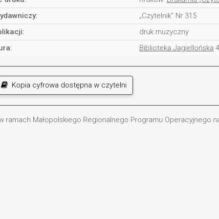
ydawniczy:
„Czytelnik” Nr 315
likacji:
druk muzyczny
ura:
Biblioteka Jagiellońska
4
Kopia cyfrowa dostępna w czytelni
 w ramach Małopolskiego Regionalnego Programu Operacyjnego na