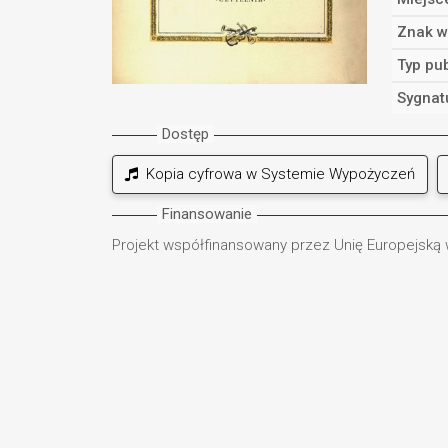
Znak w
Typ pub
Sygnat
Dostęp
Kopia cyfrowa w Systemie Wypożyczeń
Finansowanie
Projekt współfinansowany przez Unię Europejską