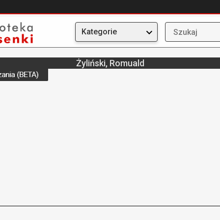
Kategorie
Żyliński, Romuald
ania (BETA)