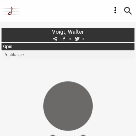
Voigt, Walter
0
0
Opis
Publikacje