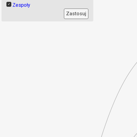
Zespoły
Zastosuj