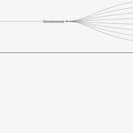
Spontanarracja