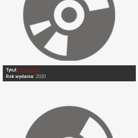
Tytuł:
Moja wina
Rok wydania:
2020