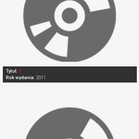
Tytuł:
8
Rok wydania:
2011