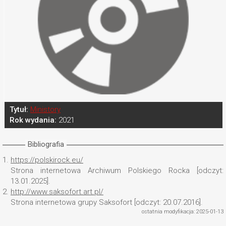
Tytuł:
Ministory
Rok wydania:
2021
Bibliografia
1.
https://polskirock.eu/
Strona internetowa Archiwum Polskiego Rocka [odczyt:
13.01.2025].
2.
http://www.saksofort.art.pl/
Strona internetowa grupy Saksofort [odczyt: 20.07.2016].
ostatnia modyfikacja: 2025-01-13