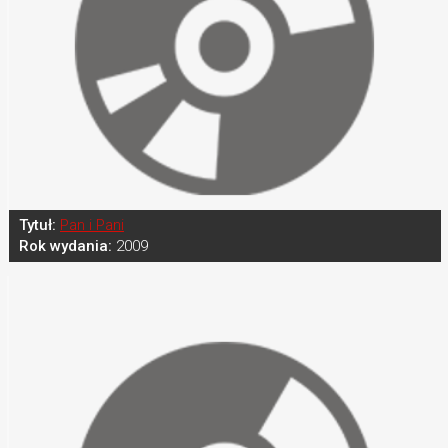
Tytuł:
Pan i Pani
Rok wydania:
2009