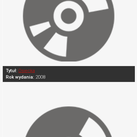
Tytuł:
Osiecka
Rok wydania:
2008