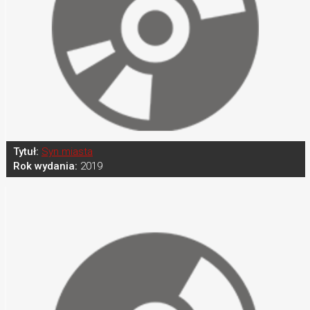
Tytuł:
Syn miasta
Rok wydania:
2019