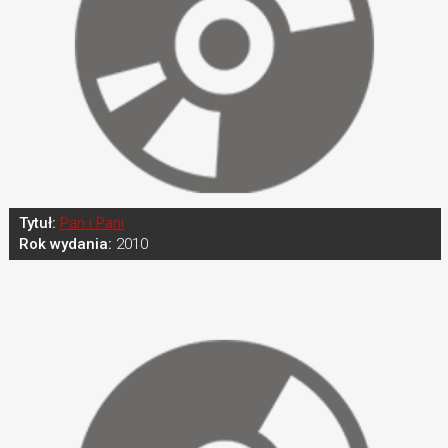
Tytuł:
Pan i Pani
Rok wydania:
2010