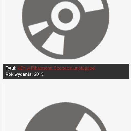
Tytuł:
HEY w Filharmonii: Szczecin unplugged
Rok wydania:
2015