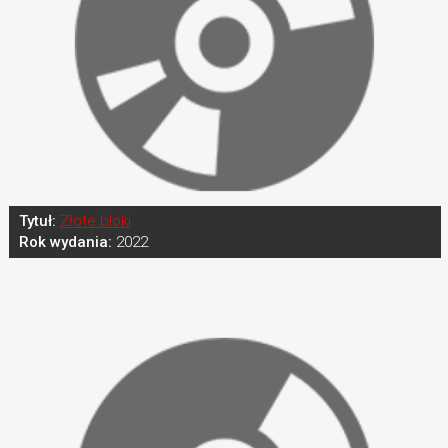
Tytuł:
Złote bloki
Rok wydania:
2022