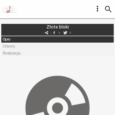
Złote bloki
0
0
Opis
Utwory
Realizacja