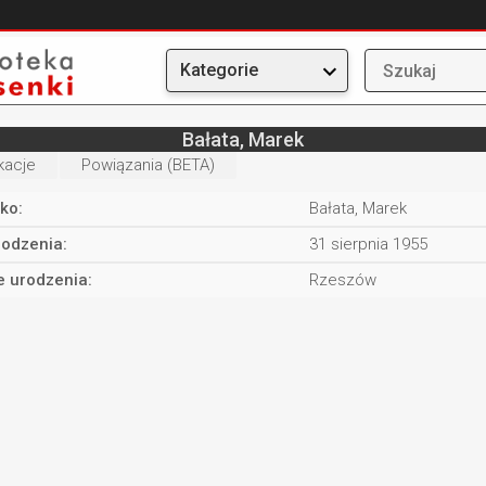
Kategorie
Bałata, Marek
kacje
Powiązania (BETA)
ko:
Bałata, Marek
rodzenia:
31 sierpnia 1955
e urodzenia:
Rzeszów