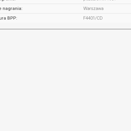
e nagrania:
Warszawa
ura BPP:
F4401/CD