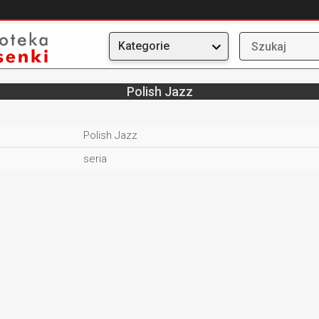
Kategorie
Polish Jazz
Polish Jazz
seria