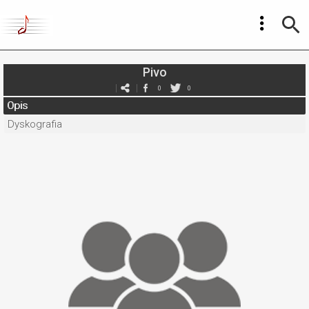
Pivo
0
0
Opis
Dyskografia