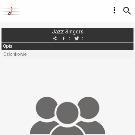
Jazz Singers
0
0
Opis
Członkowie