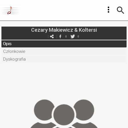
Cezary Makiewicz & Koltersi
0
0
Opis
Członkowie
Dyskografia