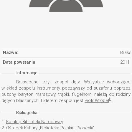
Nazwa:
Brass
Data powstania:
2011
Informacje
Brass-band, czyli zespół dęty. Wszystkie wchodzące
w skład zespołu instrumenty, począwszy od suzafonu poprzez
puzony, baryton marszowy, trąbki, flugelhorn, należą do rodziny
[1]
dętych blaszanych. Liderem zespołu jest
Piotr Wróbel
.
Bibliografia
1.
Katalog Biblioteki Narodowej
2.
Ośrodek Kultury „Biblioteka Polskiej Piosenki”