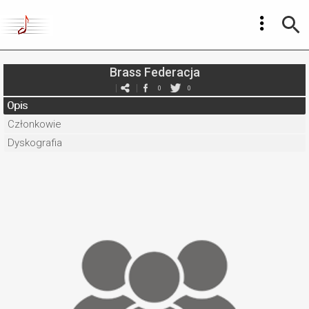
Brass Federacja
0
0
Opis
Członkowie
Dyskografia