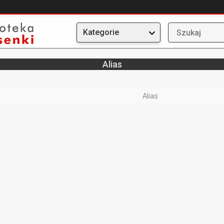
Kategorie
Alias
:
Alias