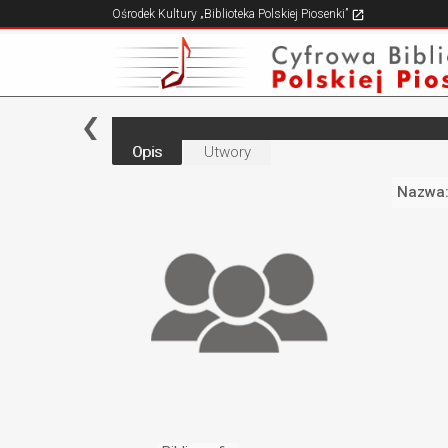
Ośrodek Kultury „Biblioteka Polskiej Piosenki”
Opis
Utwory
Nazwa