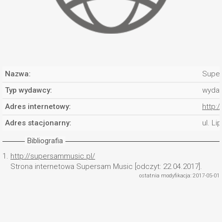
Nazwa:
Supe
Typ wydawcy:
wyda
Adres internetowy:
http:
Adres stacjonarny:
ul. L
Bibliografia
1.
http://supersammusic.pl/
Strona internetowa Supersam Music [odczyt: 22.04.2017].
ostatnia modyfikacja: 2017-05-01