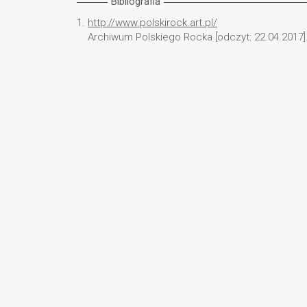
Bibliografia
1.
http://www.polskirock.art.pl/
Archiwum Polskiego Rocka [odczyt: 22.04.2017]