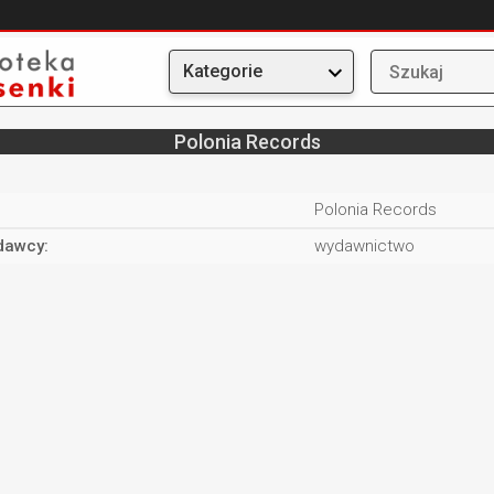
Kategorie
Polonia Records
:
Polonia Records
dawcy:
wydawnictwo