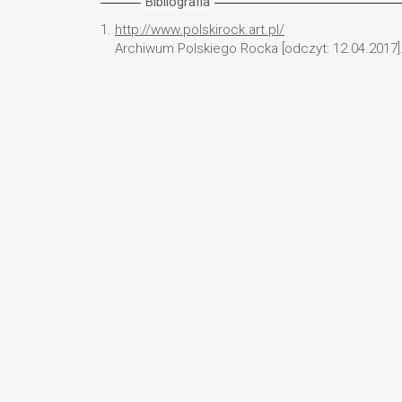
Bibliografia
1.
http://www.polskirock.art.pl/
Archiwum Polskiego Rocka [odczyt: 12.04.2017]