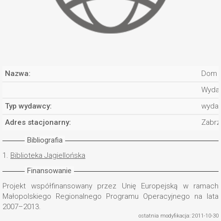
Nazwa:
Dom M
Wydaw
Typ wydawcy:
wyda
Adres stacjonarny:
Zabrz
Bibliografia
1.
Biblioteka Jagiellońska
Finansowanie
Projekt współfinansowany przez Unię Europejską w ramach
Małopolskiego Regionalnego Programu Operacyjnego na lata
2007–2013.
ostatnia modyfikacja: 2011-10-30