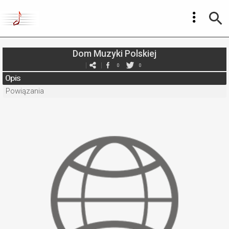
Dom Muzyki Polskiej
0
0
Opis
Powiązania