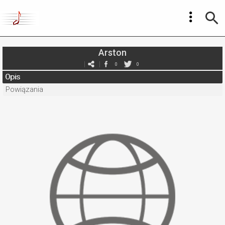
Arston
0
0
Opis
Powiązania