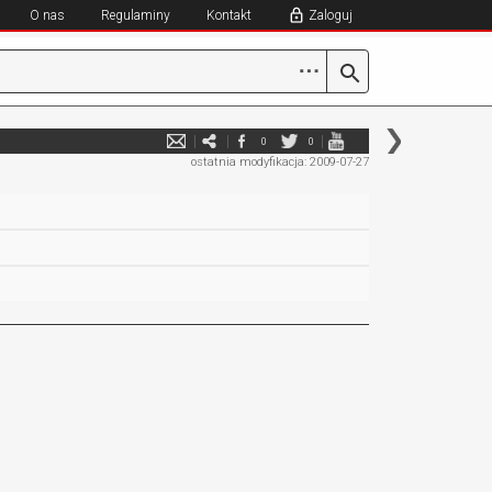
O nas
Regulaminy
Kontakt
Zaloguj
⋯
0
0
ostatnia modyfikacja: 2009-07-27