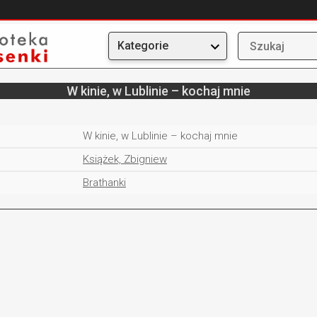
Kategorie
W kinie, w Lublinie – kochaj mnie
W kinie, w Lublinie – kochaj mnie
Książek, Zbigniew
Brathanki