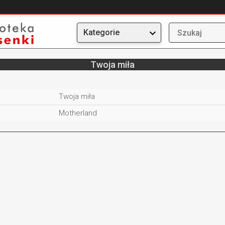
Kategorie
Twoja miła
Twoja miła
Motherland