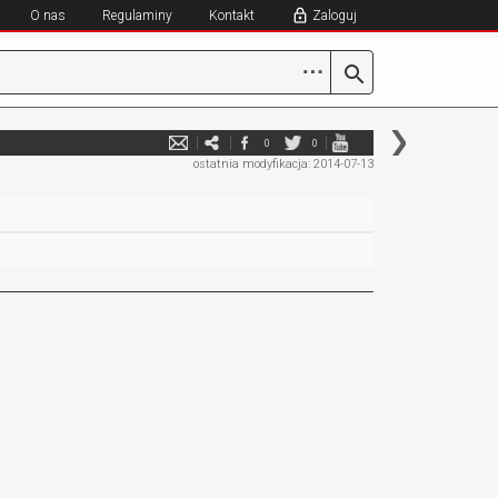
O nas
Regulaminy
Kontakt
Zaloguj
⋯
0
0
ostatnia modyfikacja: 2014-07-13