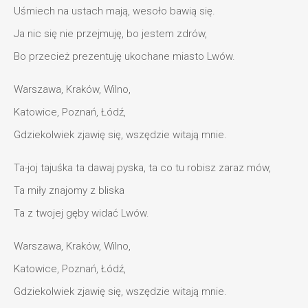
Uśmiech na ustach mają, wesoło bawią się.
Ja nic się nie przejmuję, bo jestem zdrów,
Bo przecież prezentuję ukochane miasto Lwów.
Warszawa, Kraków, Wilno,
Katowice, Poznań, Łódź,
Gdziekolwiek zjawię się, wszędzie witają mnie.
Ta-joj tajuśka ta dawaj pyska, ta co tu robisz zaraz mów,
Ta miły znajomy z bliska
Ta z twojej gęby widać Lwów.
Warszawa, Kraków, Wilno,
Katowice, Poznań, Łódź,
Gdziekolwiek zjawię się, wszędzie witają mnie.