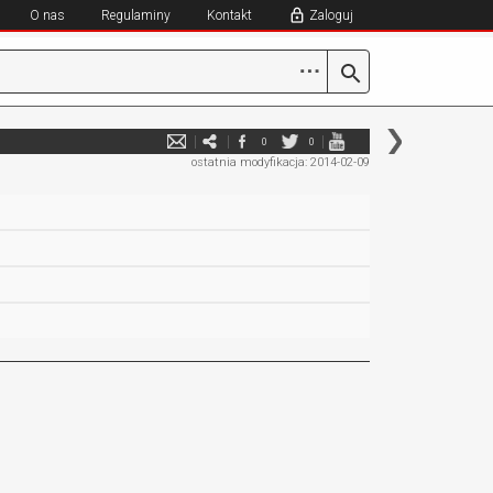
O nas
Regulaminy
Kontakt
Zaloguj
⋯
0
0
ostatnia modyfikacja: 2014-02-09