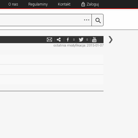
O nas
Regulaminy
Kontakt
Zaloguj
⋯
0
0
ostatnia modyfikacja: 2015-01-07