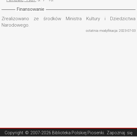
Finansowanie
Zrealizowano ze środków Ministra Kultury i Dziedzictwa
Narodowego.
ostatnia modyfikacja: 2023-07-03
Copyright ©
2007-2026 Biblioteka Polskiej Piosenki
. Zapoznaj się