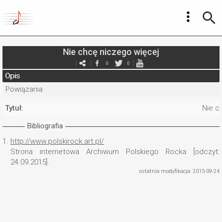
Nie chcę niczego więcej
0
0
Opis
Powiązania
Tytuł:
Nie c
Bibliografia
1.
http://www.polskirock.art.pl/
Strona internetowa Archiwum Polskiego Rocka [odczyt:
24.09.2015].
ostatnia modyfikacja: 2015-09-24