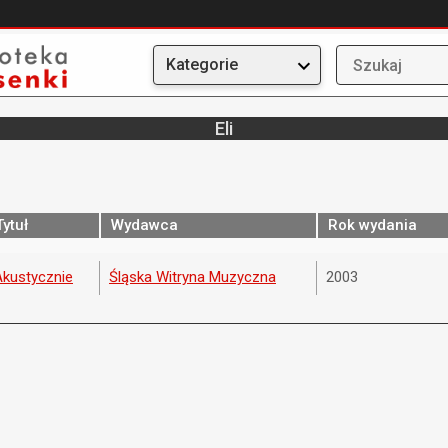
Kategorie
Eli
Tytuł
Wydawca
Rok wydania
Akustycznie
Śląska Witryna Muzyczna
2003