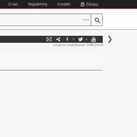
O nas
Regulaminy
Kontakt
Zaloguj
⋯
0
0
ostatnia modyfikacja: 2008-04-26