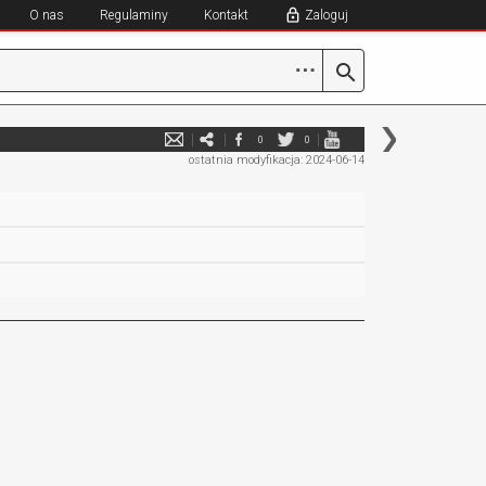
O nas
Regulaminy
Kontakt
Zaloguj
⋯
0
0
ostatnia modyfikacja: 2024-06-14