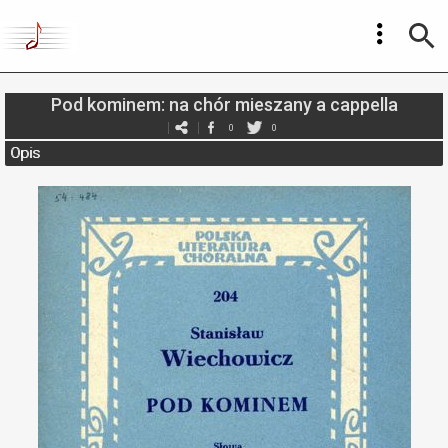
Pod kominem: na chór mieszany a cappella
0
0
Opis