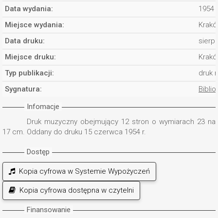
Data wydania:
1954
Miejsce wydania:
Krakó
Data druku:
sierp
Miejsce druku:
Krakó
Typ publikacji:
druk 
Sygnatura:
Biblio
Infomacje
Druk muzyczny obejmujący 12 stron o wymiarach 23 na
17 cm. Oddany do druku 15 czerwca 1954 r.
Dostęp
Kopia cyfrowa w Systemie Wypożyczeń
Kopia cyfrowa dostępna w czytelni
Finansowanie