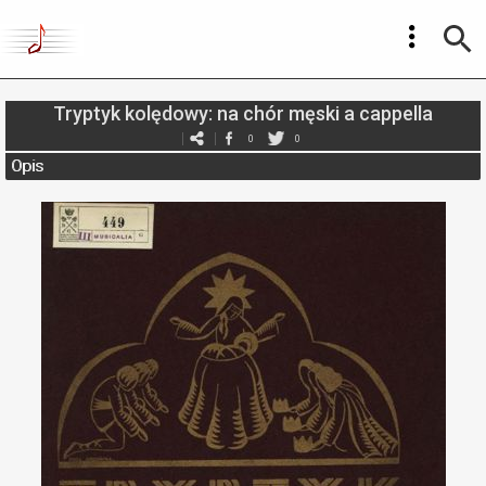
Tryptyk kolędowy: na chór męski a cappella
0
0
Opis