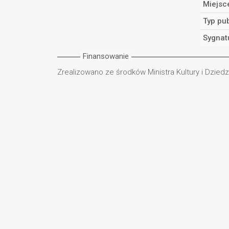
Miejsc
Typ pub
Sygnat
Finansowanie
Zrealizowano ze środków Ministra Kultury i Dzie