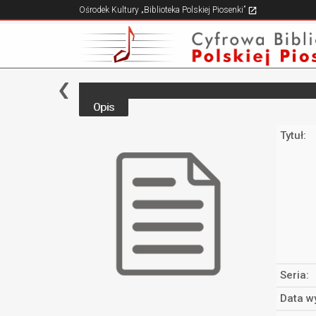
Ośrodek Kultury „Biblioteka Polskiej Piosenki”
Opis
Tytuł:
Seria:
Data w