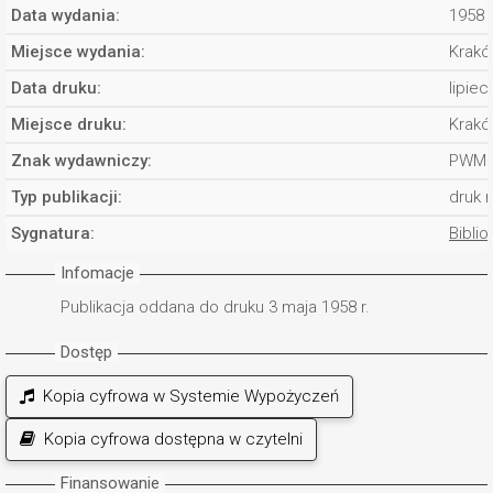
Data wydania:
1958 
Miejsce wydania:
Krakó
Data druku:
lipiec
Miejsce druku:
Krakó
Znak wydawniczy:
PWM 
Typ publikacji:
druk 
Sygnatura:
Biblio
Infomacje
Publikacja oddana do druku 3 maja 1958 r.
Dostęp
Kopia cyfrowa w Systemie Wypożyczeń
Kopia cyfrowa dostępna w czytelni
Finansowanie