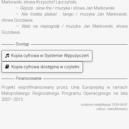
Markowski, słowa Krzysztof Lipczyński;
–
Gejsza : slow-fox
/ muzyka i słowa Jan Markowski;
–
Nie trzeba płakać : tango
/ muzyka Jan Markowski,
słowa Gozdawa;
–
Walc na niepogodę
/ muzyka Jan Markowski, słowa
Gozdawa.
Dostęp
Kopia cyfrowa w Systemie Wypożyczeń
Kopia cyfrowa dostępna w czytelni
Finansowanie
Projekt współfinansowany przez Unię Europejską w ramach
Małopolskiego Regionalnego Programu Operacyjnego na lata
2007–2013.
ostatnia modyfikacja: 2019-04-01
status: zweryfikowany