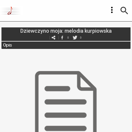
Dziewczyno moja: melodia kurpiowska
0
0
Opis