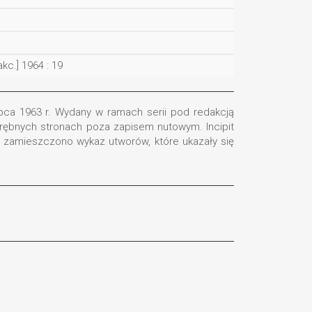
akc.] 1964 : 19
pca 1963 r. Wydany w ramach serii pod redakcją
drębnych stronach poza zapisem nutowym. Incipit
ie zamieszczono wykaz utworów, które ukazały się