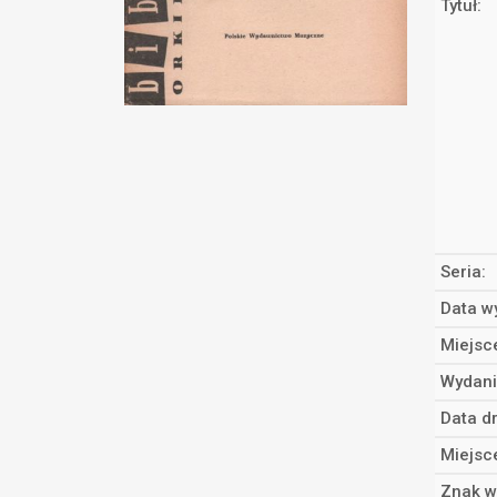
Tytuł:
Seria:
Data w
Miejsc
Wydani
Data d
Miejsc
Znak w