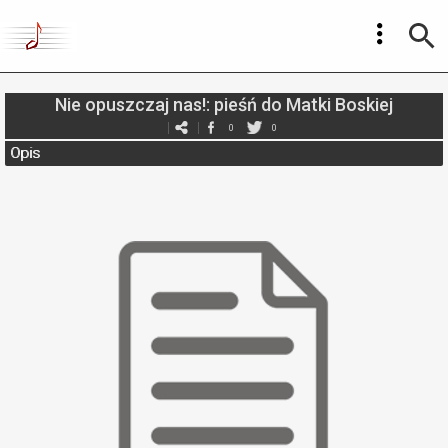
Nie opuszczaj nas!: pieśń do Matki Boskiej
0
0
Opis