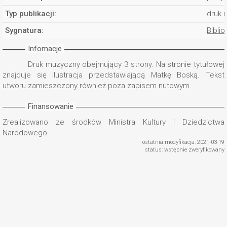
Typ publikacji:
druk 
Sygnatura:
Biblio
Infomacje
Druk muzyczny obejmujący 3 strony. Na stronie tytułowej
znajduje się ilustracja przedstawiającą Matkę Boską. Tekst
utworu zamieszczony również poza zapisem nutowym.
Finansowanie
Zrealizowano ze środków Ministra Kultury i Dziedzictwa
Narodowego.
ostatnia modyfikacja: 2021-03-19
status: wstępnie zweryfikowany