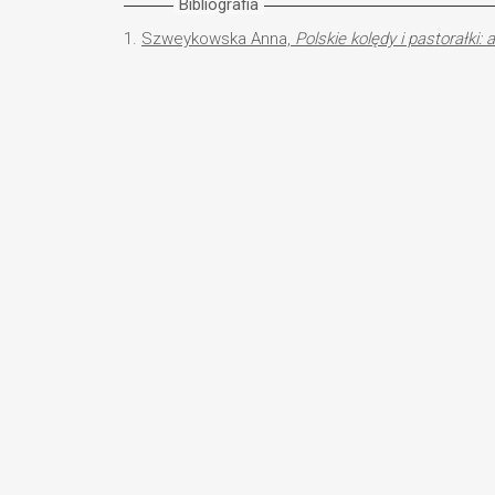
Bibliografia
1.
Szweykowska Anna,
Polskie kolędy i pastorałki: 