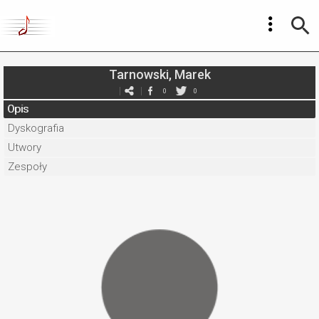
Tarnowski, Marek
0
0
Opis
Dyskografia
Utwory
Zespoły