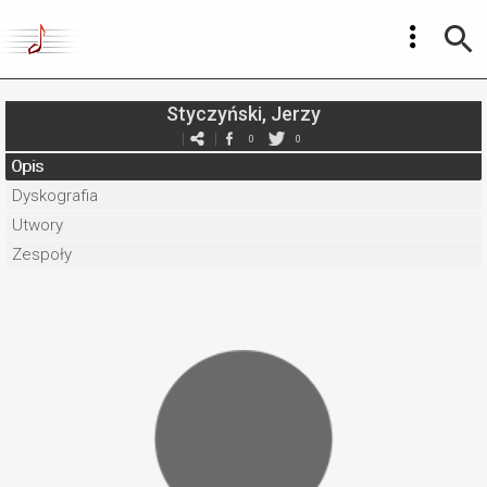
Styczyński, Jerzy
0
0
Opis
Dyskografia
Utwory
Zespoły