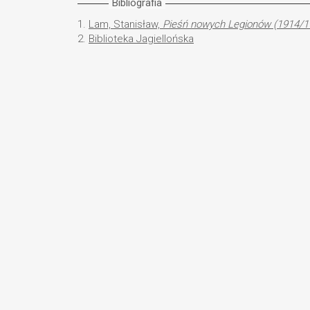
Bibliografia
1.
Lam, Stanisław,
Pieśń nowych Legionów (1914/19
2.
Biblioteka Jagiellońska