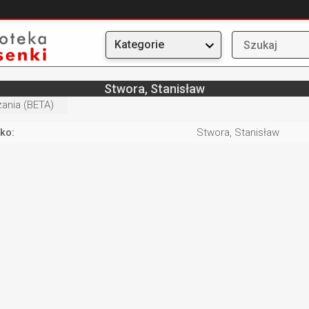
Kategorie
Stwora, Stanisław
ania (BETA)
ko:
Stwora, Stanisław