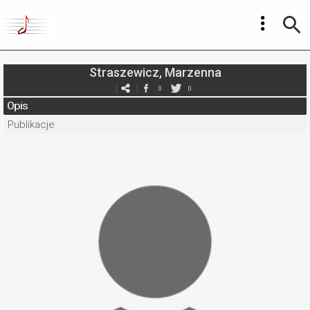
Straszewicz, Marzenna
0
0
Opis
Publikacje