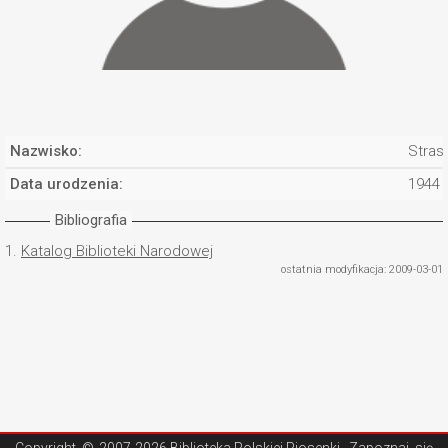
Nazwisko:
Stras
Data urodzenia:
1944
Bibliografia
1.
Katalog Biblioteki Narodowej
ostatnia modyfikacja: 2009-03-01