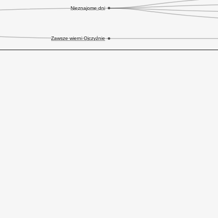
Nieznajome dni
Zawsze wierni Ojczyźnie