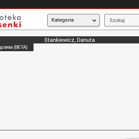
Kategorie
Stankiewicz, Danuta
ązania (BETA)