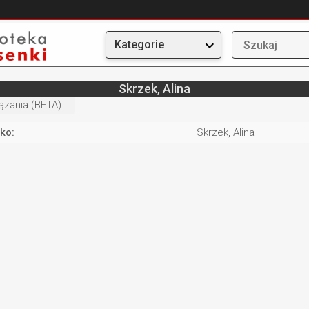
Kategorie
Skrzek, Alina
ązania (BETA)
ko:
Skrzek, Alina