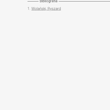
Bibliografia
1.
Wolański, Ryszard