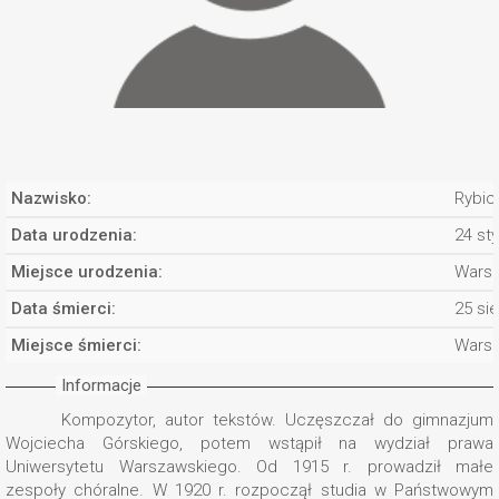
Nazwisko:
Rybick
Data urodzenia:
24 st
Miejsce urodzenia:
Wars
Data śmierci:
25 si
Miejsce śmierci:
Wars
Informacje
Kompozytor, autor tekstów. Uczęszczał do gimnazjum
Wojciecha Górskiego, potem wstąpił na wydział prawa
Uniwersytetu Warszawskiego. Od 1915 r. prowadził małe
zespoły chóralne. W 1920 r. rozpoczął studia w Państwowym